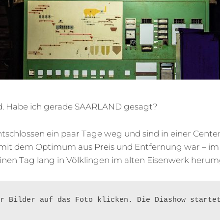
nd. Habe ich gerade SAARLAND gesagt?
ntschlossen ein paar Tage weg und sind in einer Cent
 mit dem Optimum aus Preis und Entfernung war – im
einen Tag lang in Völklingen im alten Eisenwerk herumg
r Bilder auf das Foto klicken. Die Diashow starte