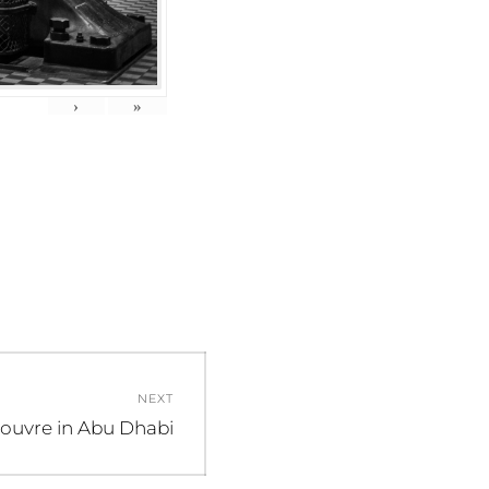
›
»
NEXT
ouvre in Abu Dhabi