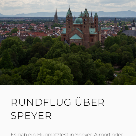
RUNDFLUG ÜBER
SPEYER
Es gab ein Flugplatzfest in Speyer. Airport oder