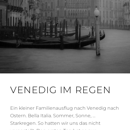
VENEDIG IM REGEN
Ein kleiner Familienausflug nach Venedig nach
Ostern. Bella Italia. Sommer, Sonne, …
Starkregen. So hatten wir uns das nicht