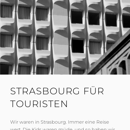
STRASBOURG FÜR
TOURISTEN
Wir waren in Strasbourg. Immer eine Reise
wert. Die Kids waren müde, und so haben wir