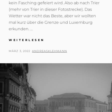
kein Fasching gefeiert wird. Also ab nach Trier
(mehr von Trier in dieser Fotostrecke). Das
Wetter war nicht das Beste, aber wir wollten
mal kurz über die Grenze und Luxemburg
erkunden. …
LUXEMBURG
WEITERLESEN
POSTED
BY
MÄRZ 3, 2022
ANDREASKLEHMANN
ON