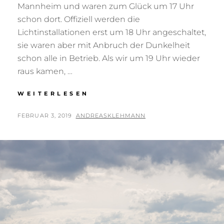
Mannheim und waren zum Glück um 17 Uhr
schon dort. Offiziell werden die
Lichtinstallationen erst um 18 Uhr angeschaltet,
sie waren aber mit Anbruch der Dunkelheit
schon alle in Betrieb. Als wir um 19 Uhr wieder
raus kamen, …
WINTERLICHTER
WEITERLESEN
LUISENPARK
MANNHEIM
POSTED
BY
FEBRUAR 3, 2019
ANDREASKLEHMANN
ON