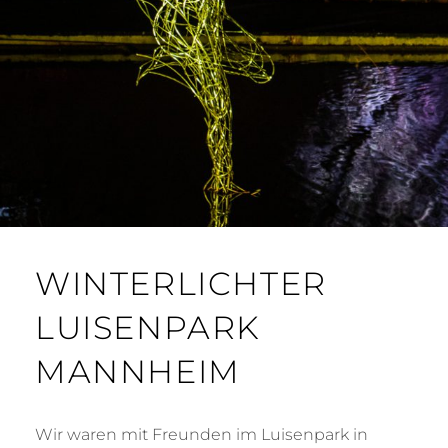
WINTERLICHTER
LUISENPARK
MANNHEIM
Wir waren mit Freunden im Luisenpark in