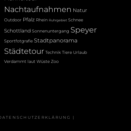
Nachtaufnahmen
Natur
Pfalz
Outdoor
Rhein
Schnee
Ruhrgebiet
Speyer
Schottland
Sonnenuntergang
Stadtpanorama
Sportfotgrafie
Städtetour
Technik
Tiere
Urlaub
Verdammt laut
Wüste
Zoo
 DATENSCHUTZERKLÄRUNG
|