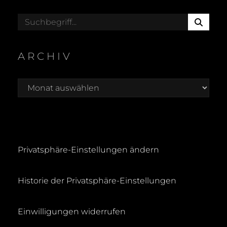
S
Search
E
for:
A
R
ARCHIV
C
H
Archiv
Privatsphäre-Einstellungen ändern
Historie der Privatsphäre-Einstellungen
Einwilligungen widerrufen