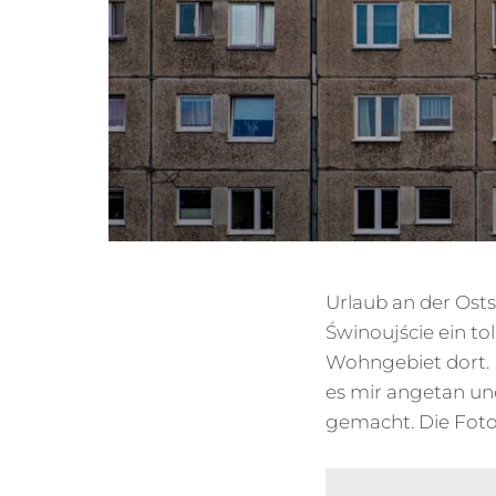
Urlaub an der Ost
Świnoujście ein to
Wohngebiet dort. 
es mir angetan un
gemacht. Die Fotos