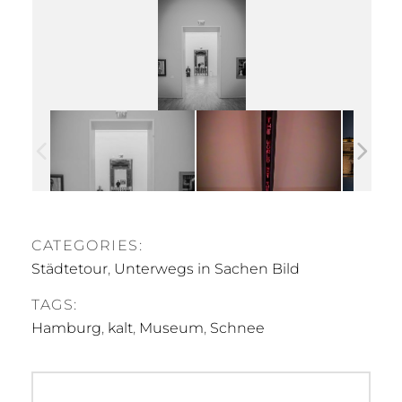
CATEGORIES:
Städtetour
,
Unterwegs in Sachen Bild
TAGS:
Hamburg
,
kalt
,
Museum
,
Schnee
Beitragsnavigation