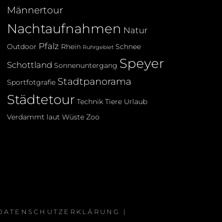
Männertour
Nachtaufnahmen
Natur
Pfalz
Outdoor
Rhein
Schnee
Ruhrgebiet
Speyer
Schottland
Sonnenuntergang
Stadtpanorama
Sportfotgrafie
Städtetour
Technik
Tiere
Urlaub
Verdammt laut
Wüste
Zoo
 DATENSCHUTZERKLÄRUNG
|