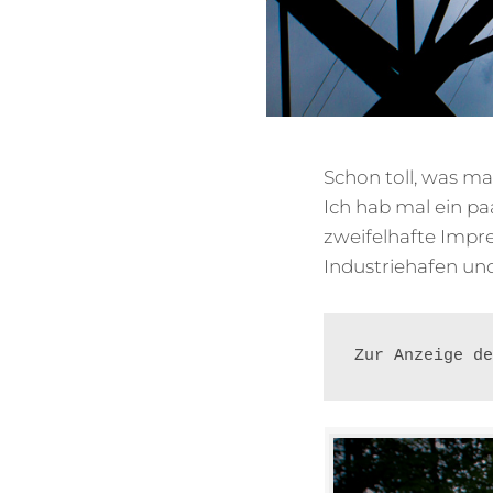
Schon toll, was ma
Ich hab mal ein pa
zweifelhafte Im
Industriehafen und
Zur Anzeige de