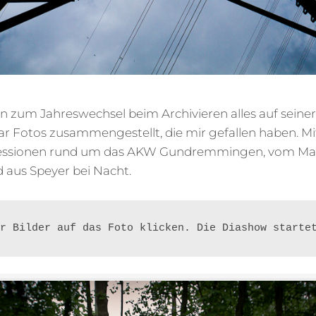
n zum Jahreswechsel beim Archivieren alles auf seiner 
ar Fotos zusammengestellt, die mir gefallen haben. Mi
pressionen rund um das AKW Gundremmingen, vom M
 aus Speyer bei Nacht.
r Bilder auf das Foto klicken. Die Diashow starte