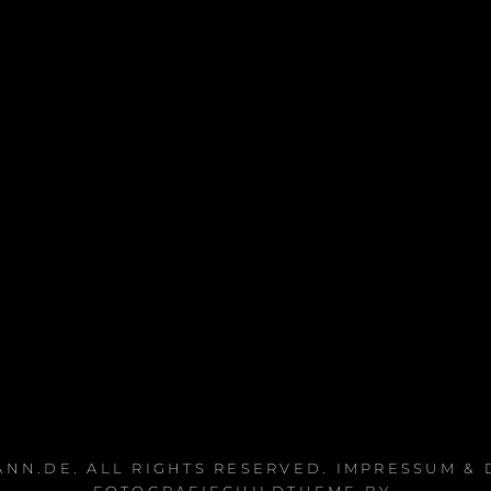
ANN.DE
. ALL RIGHTS RESERVED.
IMPRESSUM &
FOTOGRAFIECHILDTHEME BY