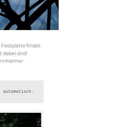
Festplatte findet.
t dabei sind
annheimer
t automatisch.