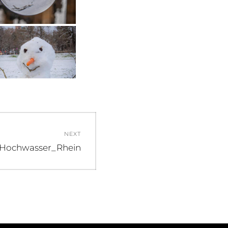
NEXT
_Hochwasser_Rhein