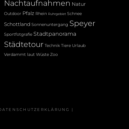
Nachtaufnahmen
Natur
Pfalz
Outdoor
Rhein
Schnee
Ruhrgebiet
Speyer
Schottland
Sonnenuntergang
Stadtpanorama
Sportfotgrafie
Städtetour
Technik
Tiere
Urlaub
Verdammt laut
Wüste
Zoo
 DATENSCHUTZERKLÄRUNG
|