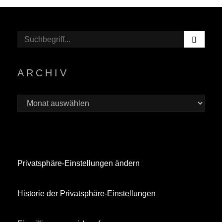
S
Search
E
for:
A
R
ARCHIV
C
H
Archiv
Privatsphäre-Einstellungen ändern
Historie der Privatsphäre-Einstellungen