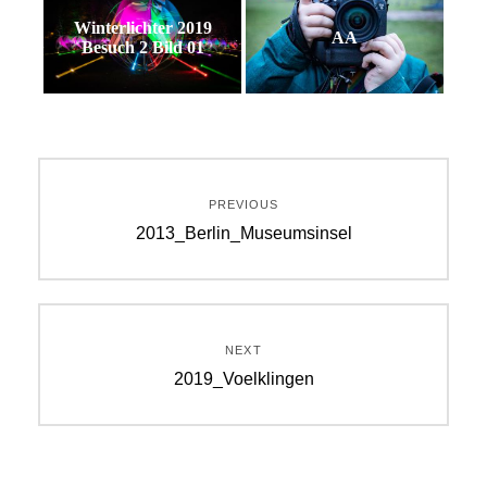
Winterlichter 2019
AA
Besuch 2 Bild 01
Beitragsnavigation
PREVIOUS
Previous
2013_Berlin_Museumsinsel
post:
NEXT
Next
2019_Voelklingen
post: